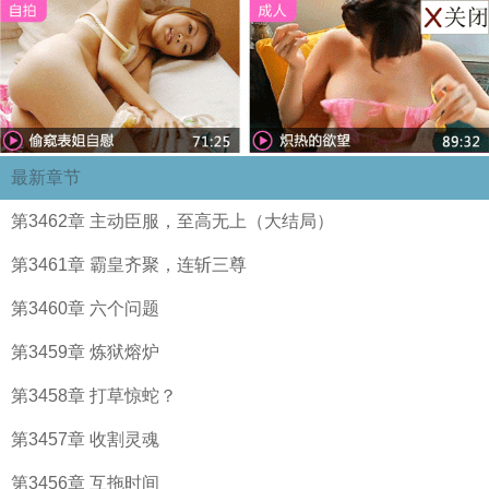
最新章节
第3462章 主动臣服，至高无上（大结局）
第3461章 霸皇齐聚，连斩三尊
第3460章 六个问题
第3459章 炼狱熔炉
第3458章 打草惊蛇？
第3457章 收割灵魂
第3456章 互拖时间