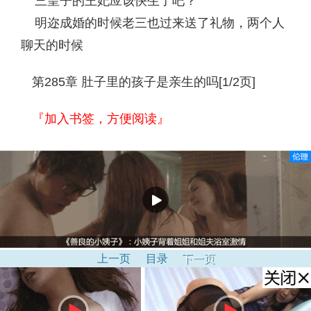
三皇子的王妃应该快生了吧？”
明迩成婚的时候老三也过来送了礼物，两个人
聊天的时候
第285章 肚子里的孩子是亲生的吗[1/2页]
『加入书签，方便阅读』
上一页
目录
下一页