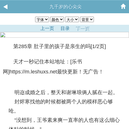
九千岁的心尖尖
上一页
目录
下一页
第285章 肚子里的孩子是亲生的吗[1/2页]
天才一秒记住本站地址：[乐书
网]https://m.leshuxs.net最快更新！无广告！
明迩成婚之后，整天和谢琳琅俩人腻在一起。
封烬寒找他的时候都被两个人的模样恶心够
呛。
“没想到，王爷素来爽一直率的人也有这么细心