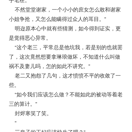
手笔在。
不然堂堂谢家，一个小小的庶女怎么敢和谢家
小姐争抢，又怎么能瞒得过众人的耳目。”
明迩原本心中就有些猜测，如今得到证实，更
是觉得恶心异常。
“这个老三，平常总是他坑我，若是别的也就罢
了，这次竟然想要拿琳琅做坏，不知道什么叫做
祸不及妻儿吗，怎的如此不讲究。”
老二又抱怨了几句，这才愤愤不平的收敛了一
些。
“如今我们应该怎么做？不能如此的被动等着老
三的算计。”
封烬寒笑了笑。
“