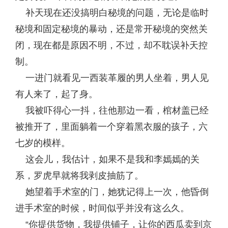
补天现在还没搞明白秘境的问题，无论是临时
秘境和固定秘境的暴动，还是常开秘境的突然关
闭，现在都是原因不明，不过，却不耽误补天控
制。
一进门就看见一西装革履的男人坐着，男人见
有人来了，起了身。
我被吓得心一抖，往他那边一看，棺材盖已经
被推开了，里面躺着一个穿着黑衣服的孩子，六
七岁的模样。
这会儿，我估计，如果不是我和李嫣嫣的关
系，罗虎早就将我剥皮抽筋了。
她望着手术室的门，她犹记得上一次，他昏倒
进手术室的时候，时间似乎并没有这么久。
“你提供货物，我提供铺子，让你的西瓜卖到京