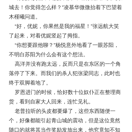
城去！你觉得怎么样？”凌慕华微微抬着下巴望着
木槿曦问道。
“好，优妮，你果然是我的福星！”张远航大笑
了起来，对着优妮竖起了拇指。
“你想要跟他聊？”杨悦意外地看了一眼苏阳，
不明白苏阳为什么会有这个想法。
高洋并没有跑太远，反而只是在东区的一个角
落停了下来。而我们的杀人犯张梁同志，此时也
终于双脚着地了。
罗恩进门的时候，恰好数十位奴仆正在整理商
货，看到自家大人回来，连忙见礼。
老普拉听的头皮都要爆了，这些东西随便一
个，好像都能引起青山城的震动，但是这位竟然
随口的就将其当作奖励发放出来，他究竟知不知