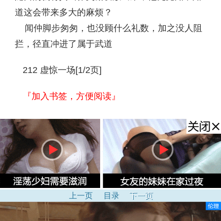
道这会带来多大的麻烦？
闻仲脚步匆匆，也没顾什么礼数，加之没人阻
拦，径直冲进了属于武道
212 虚惊一场[1/2页]
『加入书签，方便阅读』
上一页
目录
下一页