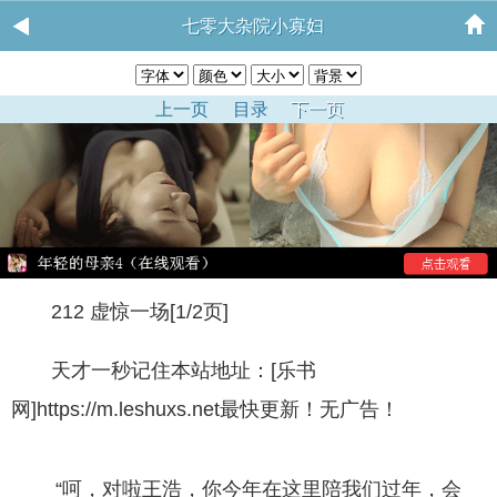
七零大杂院小寡妇
上一页
目录
下一页
212 虚惊一场[1/2页]
天才一秒记住本站地址：[乐书
网]https://m.leshuxs.net最快更新！无广告！
“呵，对啦王浩，你今年在这里陪我们过年，会