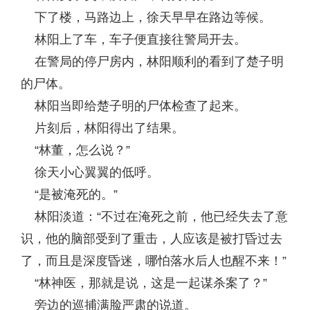
下了楼，马路边上，徐天早早在路边等候。
林阳上了车，车子便直接往警局开去。
在警局的停尸房内，林阳顺利的看到了楚子明
的尸体。
林阳当即给楚子明的尸体检查了起来。
片刻后，林阳得出了结果。
“林董，怎么说？”
徐天小心翼翼的低呼。
“是被淹死的。”
林阳淡道：“不过在淹死之前，他已经失去了意
识，他的脑部受到了重击，人应该是被打昏过去
了，而且是深度昏迷，哪怕落水后人也醒不来！”
“林神医，那就是说，这是一起谋杀案了？”
旁边的巡捕满脸严肃的说道。