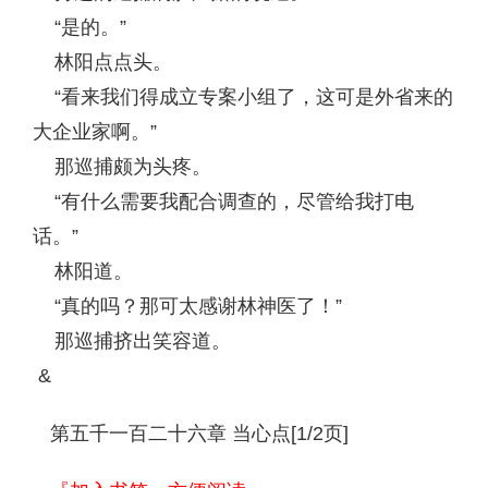
“是的。”
林阳点点头。
“看来我们得成立专案小组了，这可是外省来的
大企业家啊。”
那巡捕颇为头疼。
“有什么需要我配合调查的，尽管给我打电
话。”
林阳道。
“真的吗？那可太感谢林神医了！”
那巡捕挤出笑容道。
&
第五千一百二十六章 当心点[1/2页]