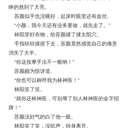
睁的熬到了天亮。
苏颜似乎也没睡好，起床时眼里还有血丝。
“小颜，我今天还有业务要做，就先走了。”
林阳穿好衣物，给苏颜揉了揉太阳穴。
手指轻轻揉搓下去，苏颜竟然感觉自己的倦意
消失了大半。
“你这按摩手法不一般呐！”
苏颜颇为惊讶道。
“你也可以称呼我为林神医！”
林阳笑了笑。
“就你还林神医，可别辱了别人林神医的金字招
牌！”
苏颜没好气的白了他一眼。
林阳笑了笑，没吭声，转身离开。