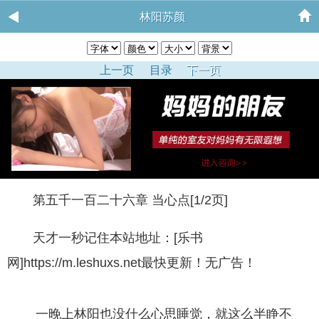
林阳苏颜
上一页
目录
下一页
第五千一百二十六章 当心点[1/2页]
天才一秒记住本站地址：[乐书
网]https://m.leshuxs.net最快更新！无广告！
一晚上林阳也没什么心思睡觉，就这么半睁不