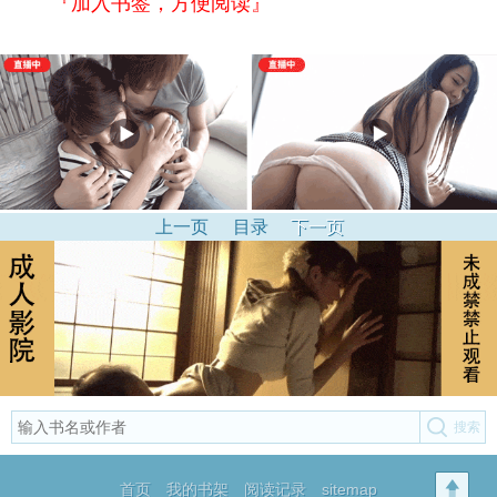
『加入书签，方便阅读』
上一页
目录
下一页
首页
我的书架
阅读记录
sitemap