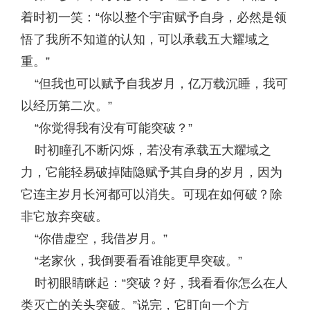
着时初一笑：“你以整个宇宙赋予自身，必然是领
悟了我所不知道的认知，可以承载五大耀域之
重。”
“但我也可以赋予自我岁月，亿万载沉睡，我可
以经历第二次。”
“你觉得我有没有可能突破？”
时初瞳孔不断闪烁，若没有承载五大耀域之
力，它能轻易破掉陆隐赋予其自身的岁月，因为
它连主岁月长河都可以消失。可现在如何破？除
非它放弃突破。
“你借虚空，我借岁月。”
“老家伙，我倒要看看谁能更早突破。”
时初眼睛眯起：“突破？好，我看看你怎么在人
类灭亡的关头突破。”说完，它盯向一个方