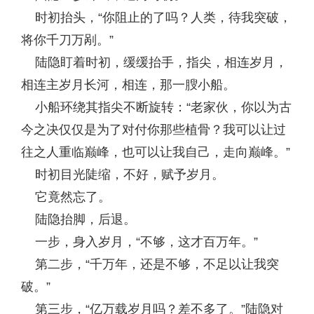
时初抬头，“你阻止的了吗？人类，待我突破，
将你千刀万剐。”
陆隐盯着时初，缓缓抬手，指尖，相连岁月，
相连主岁月长河，相连，那一膄小船。
小船环绕其指尖不断旋转：“老家伙，你以为古
今之决仅仅是为了对付你那些植骨？我可以让过
往之人重临巅峰，也可以让我自己，走向巅峰。”
时初目光陡缩，不好，赋予岁月。
它竟然忘了。
陆隐抬脚，后退。
一步，身入岁月，“不够，这才百万年。”
第二步，“千万年，还是不够，不足以让我突
破。”
第三步，“亿万载岁月吗？差不多了。”陆隐对