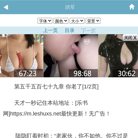
踏星
上一页
目录
下一页
第五千五百七十九章 你老了[1/2页]
天才一秒记住本站地址：[乐书
网]https://m.leshuxs.net最快更新！无广告！
陆隐盯着时初：“老家伙，你不如他。你不过是