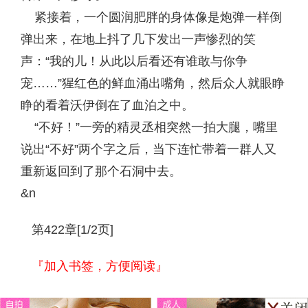
紧接着，一个圆润肥胖的身体像是炮弹一样倒
弹出来，在地上抖了几下发出一声惨烈的笑
声：“我的儿！从此以后看还有谁敢与你争
宠……”猩红色的鲜血涌出嘴角，然后众人就眼睁
睁的看着沃伊倒在了血泊之中。
“不好！”一旁的精灵丞相突然一拍大腿，嘴里
说出“不好”两个字之后，当下连忙带着一群人又
重新返回到了那个石洞中去。
&n
第422章[1/2页]
『加入书签，方便阅读』